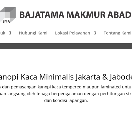
duk
Hubungi Kami
Lokasi Pelayanan
Tentang Kami
anopi Kaca Minimalis Jakarta & Jabo
an pemasangan kanopi kaca tempered maupun laminated untuk ru
rjakan langsung oleh tenaga berpengalaman dengan perhitungan s
dan kondisi lapangan.