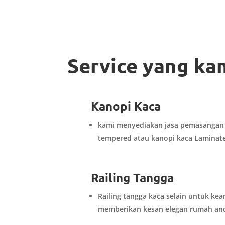
Service yang ka
R
Kanopi Kaca
kami menyediakan jasa pemasangan 
tempered atau kanopi kaca Laminat
R
Railing Tangga
Railing tangga kaca selain untuk ke
memberikan kesan elegan rumah an