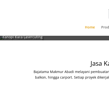
Home
Pro
Kanopi Kaca Lasercuting
Jasa K
Bajatama Makmur Abadi melayani pembuatan d
balkon, hingga carport. Setiap proyek dike