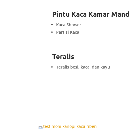
R
Pintu Kaca Kamar Mand
Kaca Shower
Partisi Kaca
R
Teralis
Teralis besi, kaca, dan kayu