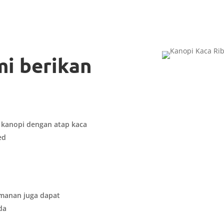
mi berikan
kanopi dengan atap kaca
ed
amanan juga dapat
da