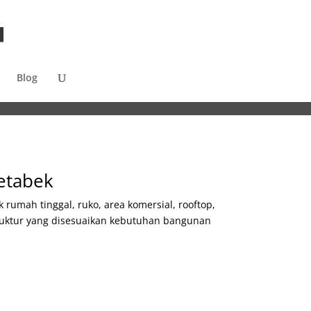
Blog
detabek
mah tinggal, ruko, area komersial, rooftop,
truktur yang disesuaikan kebutuhan bangunan