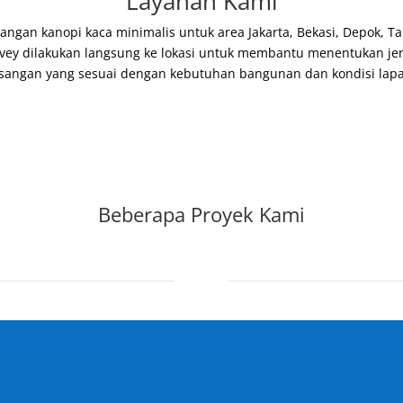
Layanan Kami
an kanopi kaca minimalis untuk area Jakarta, Bekasi, Depok, Ta
rvey dilakukan langsung ke lokasi untuk membantu menentukan jeni
angan yang sesuai dengan kebutuhan bangunan dan kondisi lap
Beberapa Proyek Kami