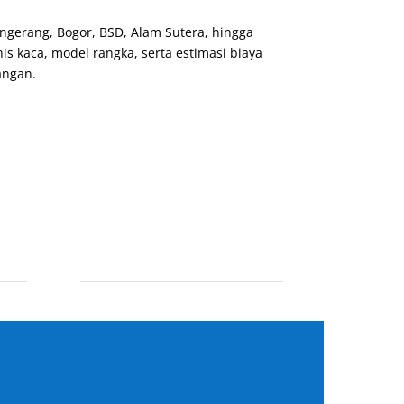
ngerang, Bogor, BSD, Alam Sutera, hingga
s kaca, model rangka, serta estimasi biaya
angan.