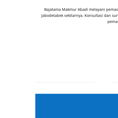
Bajatama Makmur Abadi melayani pemasang
Jabodetabek sekitarnya. Konsultasi dan su
pemas