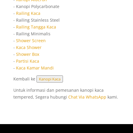
- Kanopi Polycarbonate
-
Railing Kaca
- Railing Stainless Steel
-
Railing Tangga Kaca
- Railing Minimalis
-
Shower Screen
-
Kaca Shower
-
Shower Box
-
Partisi Kaca
-
Kaca Kamar Mandi
Kembali ke
Kanopi Kaca
Untuk informasi dan pemesanan kanopi kaca
tempered, Segera hubungi
Chat Via WhatsApp
kami.