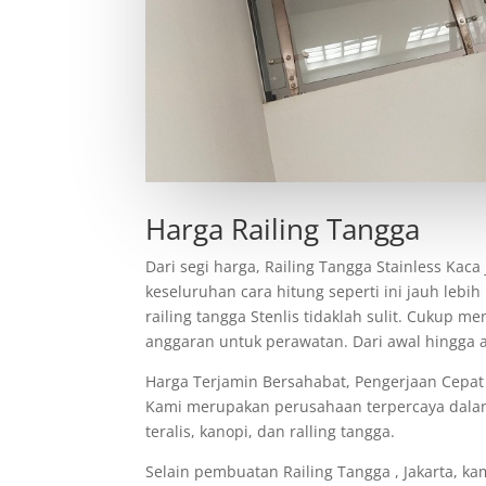
Harga Railing Tangga
Dari segi harga, Railing Tangga Stainless Kac
keseluruhan cara hitung seperti ini jauh leb
railing tangga Stenlis tidaklah sulit. Cukup
anggaran untuk perawatan. Dari awal hingga ak
Harga Terjamin Bersahabat, Pengerjaan Cepat 
Kami merupakan perusahaan terpercaya dalam r
teralis, kanopi, dan ralling tangga.
Selain pembuatan Railing Tangga , Jakarta, k