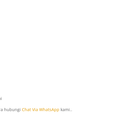
mi
era hubungi
Chat Via WhatsApp
kami..