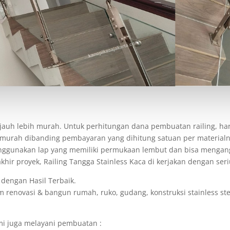
a jauh lebih murah. Untuk perhitungan dana pembuatan railing, har
ih murah dibanding pembayaran yang dihitung satuan per material
 menggunakan lap yang memiliki permukaan lembut dan bisa mengan
hir proyek, Railing Tangga Stainless Kaca di kerjakan dengan seri
dengan Hasil Terbaik.
enovasi & bangun rumah, ruko, gudang, konstruksi stainless steel
ami juga melayani pembuatan :