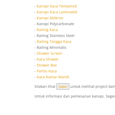
-
Kanopi Kaca Tempered
-
Kanopi Kaca Laminated
-
Kanopi Alderon
- Kanopi Polycarbonate
-
Railing Kaca
- Railing Stainless Steel
-
Railing Tangga Kaca
- Railing Minimalis
-
Shower Screen
-
Kaca Shower
-
Shower Box
-
Partisi Kaca
-
Kaca Kamar Mandi
Silakan lihat
untuk melihat project ka
Galeri
Untuk informasi dan pemesanan kanopi, Seg