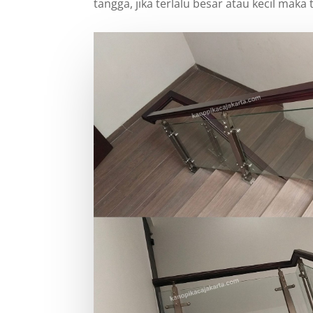
tangga, jika terlalu besar atau kecil ma