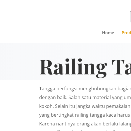
Home
Pro
Railing T
Tangga berfungsi menghubungkan bagian
dengan baik. Salah satu material yang umu
kokoh. Selain itu jangka waktu pemakaia
yang bertingkat railing tangga kaca haru
Karena nantinya orang akan berlalu lalan