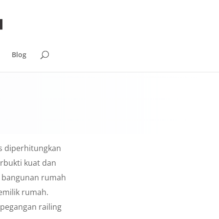
Blog
s diperhitungkan
erbukti kuat dan
ada bangunan rumah
emilik rumah.
 pegangan railing