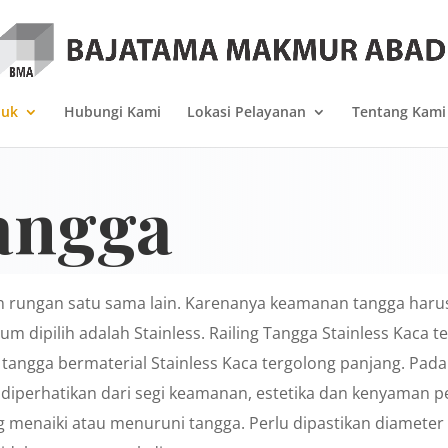
duk
Hubungi Kami
Lokasi Pelayanan
Tentang Kami
angga
 rungan satu sama lain. Karenanya keamanan tangga haru
m dipilih adalah Stainless. Railing Tangga Stainless Kaca t
n tangga bermaterial Stainless Kaca tergolong panjang. P
s diperhatikan dari segi keamanan, estetika dan kenyaman p
g menaiki atau menuruni tangga. Perlu dipastikan diameter