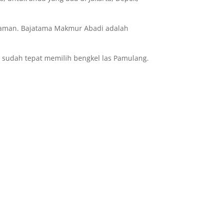
alaman. Bajatama Makmur Abadi adalah
a sudah tepat memilih bengkel las Pamulang.