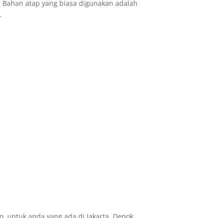
 Bahan atap yang biasa digunakan adalah
.
 untuk anda yang ada di Jakarta, Depok,