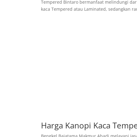
Tempered Bintaro bermanfaat melindungi dar
kaca Tempered atau Laminated, sedangkan rang
Harga Kanopi Kaca Tempe
Bengkel Bajatama Makmur Abadi melayani jas