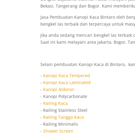
Bekasi, Tangerang dan Bogor. Kami memberika
Jasa Pembuatan Kanopi Kaca Bintaro oleh ben
bengkel las terbaik dan terpercaya untuk masy
Jika anda sedang mencari bengkel las terbaik
Saat ini kami melayani area Jakarta, Bogor, Ta
Selain pembuatan Kanopi Kaca di Bintaro, ka
-
Kanopi Kaca Tempered
-
Kanopi Kaca Laminated
-
Kanopi Alderon
- Kanopi Polycarbonate
-
Railing Kaca
- Railing Stainless Steel
-
Railing Tangga Kaca
- Railing Minimalis
-
Shower Screen