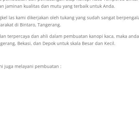
n jaminan kualitas dan mutu yang terbaik untuk Anda.
gkel las kami dikerjakan oleh tukang yang sudah sangat berpeng
arakat di Bintaro, Tangerang.
 dan terpercaya dan ahli dalam pembuatan kanopi kaca, maka and
ngerang, Bekasi, dan Depok untuk skala Besar dan Kecil.
mi juga melayani pembuatan :