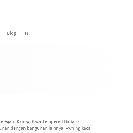
Blog
n elegan. Kanopi Kaca Tempered Bintaro
unan dengan bangunan lainnya. Awning kaca