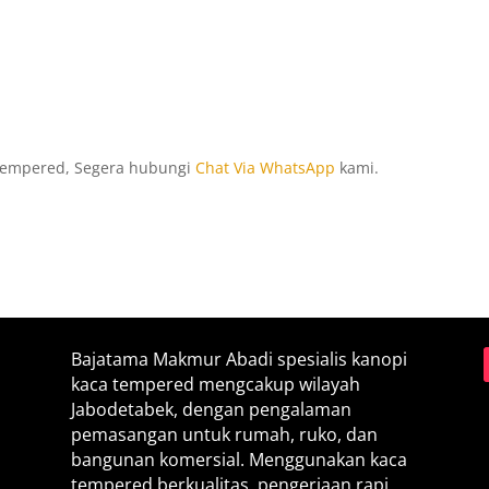
 tempered, Segera hubungi
Chat Via WhatsApp
kami.
Bajatama Makmur Abadi spesialis kanopi
kaca tempered mengcakup wilayah
Jabodetabek, dengan pengalaman
pemasangan untuk rumah, ruko, dan
bangunan komersial. Menggunakan kaca
tempered berkualitas, pengerjaan rapi,