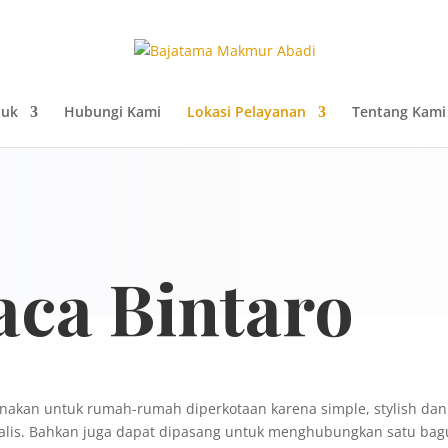
duk
Hubungi Kami
Lokasi Pelayanan
Tentang Kami
aca Bintaro
gunakan untuk rumah-rumah diperkotaan karena simple, stylish da
lis. Bahkan juga dapat dipasang untuk menghubungkan satu bag