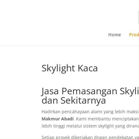
Home
Pro
Skylight Kaca
Jasa Pemasangan Skylig
dan Sekitarnya
Hadirkan pencahayaan alami yang lebih maks
Makmur Abadi
. Kami membantu menciptakan r
lebih tinggi melalui sistem skylight yang dira
Setiap proyek dikerjakan dngan pendekatan y