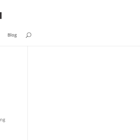
Blog
ang