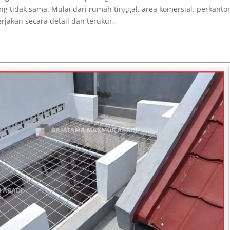
g tidak sama. Mulai dari rumah tinggal, area komersial, perkanto
jakan secara detail dan terukur.