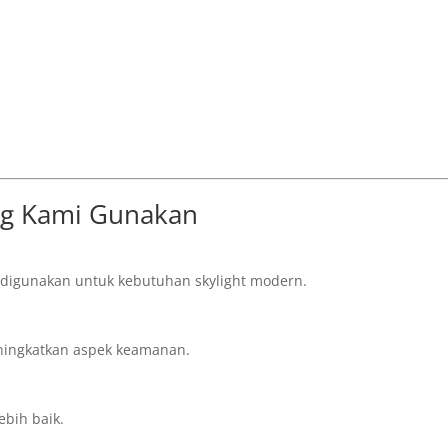
ang Kami Gunakan
k digunakan untuk kebutuhan skylight modern.
ingkatkan aspek keamanan.
ebih baik.