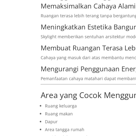
Memaksimalkan Cahaya Alami
Ruangan terasa lebih terang tanpa bergantu
Meningkatkan Estetika Bangu
Skylight memberikan sentuhan arsitektur mod
Membuat Ruangan Terasa Leb
Cahaya yang masuk dari atas membantu menci
Mengurangi Penggunaan Energi
Pemanfaatan cahaya matahari dapat membant
Area yang Cocok Menggun
Ruang keluarga
Ruang makan
Dapur
Area tangga rumah