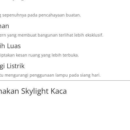
ng sepenuhnya pada pencahayaan buatan.
nan
ern yang membuat bangunan terlihat lebih eksklusif.
ih Luas
ptakan kesan ruang yang lebih terbuka.
 Listrik
u mengurangi penggunaan lampu pada siang hari.
akan Skylight Kaca