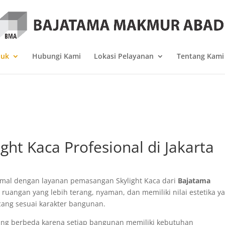
duk
Hubungi Kami
Lokasi Pelayanan
Tentang Kami
ht Kaca Profesional di Jakarta
imal dengan layanan pemasangan Skylight Kaca dari
Bajatama
uangan yang lebih terang, nyaman, dan memiliki nilai estetika y
ncang sesuai karakter bangunan.
ang berbeda karena setiap bangunan memiliki kebutuhan