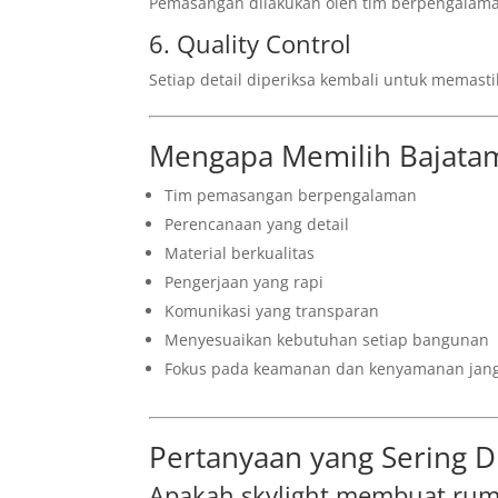
Pemasangan dilakukan oleh tim berpengalaman
6. Quality Control
Setiap detail diperiksa kembali untuk memasti
Mengapa Memilih Bajata
Tim pemasangan berpengalaman
Perencanaan yang detail
Material berkualitas
Pengerjaan yang rapi
Komunikasi yang transparan
Menyesuaikan kebutuhan setiap bangunan
Fokus pada keamanan dan kenyamanan jan
Pertanyaan yang Sering D
Apakah skylight membuat rum