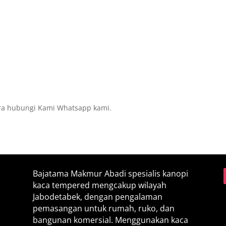
ra hubungi Kami Whatsapp kami.
Bajatama Makmur Abadi spesialis kanopi
kaca tempered mengcakup wilayah
Jabodetabek, dengan pengalaman
pemasangan untuk rumah, ruko, dan
bangunan komersial. Menggunakan kaca