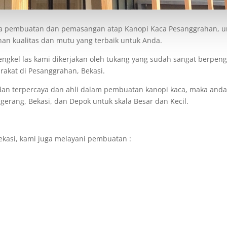
a pembuatan dan pemasangan atap Kanopi Kaca Pesanggrahan, untu
an kualitas dan mutu yang terbaik untuk Anda.
ngkel las kami dikerjakan oleh tukang yang sudah sangat berpe
rakat di Pesanggrahan, Bekasi.
 dan terpercaya dan ahli dalam pembuatan kanopi kaca, maka anda 
ngerang, Bekasi, dan Depok untuk skala Besar dan Kecil.
ekasi, kami juga melayani pembuatan :