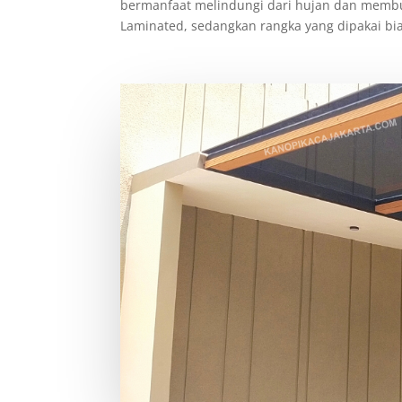
bermanfaat melindungi dari hujan dan membu
Laminated, sedangkan rangka yang dipakai bia