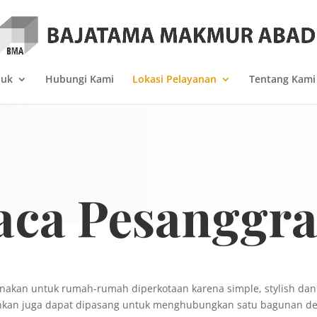
duk
Hubungi Kami
Lokasi Pelayanan
Tentang Kami
aca Pesanggr
gunakan untuk rumah-rumah diperkotaan karena simple, stylish da
hkan juga dapat dipasang untuk menghubungkan satu bagunan de