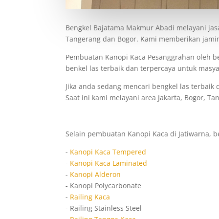
Bengkel Bajatama Makmur Abadi melayani jas
Tangerang dan Bogor. Kami memberikan jamin
Pembuatan Kanopi Kaca Pesanggrahan oleh be
benkel las terbaik dan terpercaya untuk masya
Jika anda sedang mencari bengkel las terbaik
Saat ini kami melayani area Jakarta, Bogor, Ta
Selain pembuatan Kanopi Kaca di Jatiwarna, b
-
Kanopi Kaca Tempered
-
Kanopi Kaca Laminated
-
Kanopi Alderon
- Kanopi Polycarbonate
-
Railing Kaca
- Railing Stainless Steel