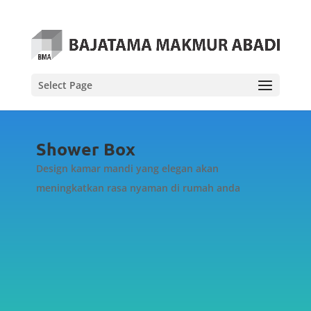
Select Page
Shower Box
Design kamar mandi yang elegan akan
meningkatkan rasa nyaman di rumah anda