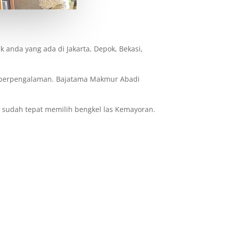
nda yang ada di Jakarta, Depok, Bekasi,
t berpengalaman. Bajatama Makmur Abadi
a sudah tepat memilih bengkel las Kemayoran.