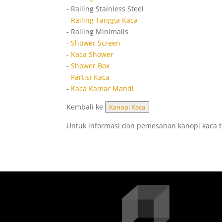
- Railing Stainless Steel
-
Railing Tangga Kaca
- Railing Minimalis
-
Shower Screen
-
Kaca Shower
-
Shower Box
-
Partisi Kaca
-
Kaca Kamar Mandi
Kembali ke
Kanopi Kaca
Untuk informasi dan pemesanan kanopi kaca