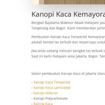
Kanopi Kaca Kemayor
Bengkel Bajatama Makmur Abadi melayani jas
Tangerang dan Bogor. Kami memberikan jamina
Pembuatan Kanopi Kaca Tempered Kemayoran o
adalah benkel las terbaik dan terpercaya untu
Jika anda sedang mencari bengkel las terbai
Saat ini kami melayani area Jakarta, Bogor, Ta
Selain pembuatan Kanopi Kaca di Jakarta Uta
-
Kanopi Kaca Tempered
-
Kanopi Kaca Laminated
-
Kanopi Alderon
- Kanopi Polycarbonate
-
Railing Kaca