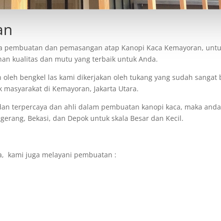
an
a pembuatan dan pemasangan atap Kanopi Kaca Kemayoran, untuk a
n kualitas dan mutu yang terbaik untuk Anda.
leh bengkel las kami dikerjakan oleh tukang yang sudah sanga
k masyarakat di Kemayoran, Jakarta Utara.
k dan terpercaya dan ahli dalam pembuatan kanopi kaca, maka and
ngerang, Bekasi, dan Depok untuk skala Besar dan Kecil.
ra, kami juga melayani pembuatan :