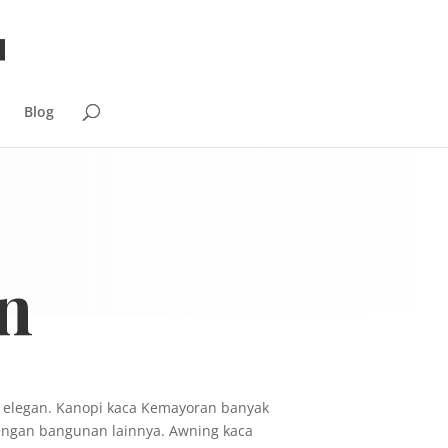
Blog
n
n elegan. Kanopi kaca Kemayoran banyak
ngan bangunan lainnya. Awning kaca