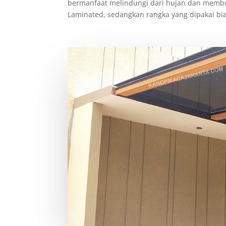
bermanfaat melindungi dari hujan dan membu
Laminated, sedangkan rangka yang dipakai bia