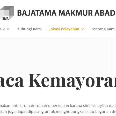
duk
Hubungi Kami
Lokasi Pelayanan
Tentang Kami
aca Kemayora
gunakan untuk rumah-rumah diperkotaan karena simple, stylish da
hkan juga dapat dipasang untuk menghubungkan satu bagunan de