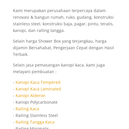
Kami merupakan perusahaan terpercaya dalam
renovasi & bangun rumah, ruko, gudang, konstruksi
stainless steel, konstruksi baja, pagar, pintu, teralis,
kanopi, dan ralling tangga.
Selain harga Shower Box yang terjangkau, harga
dijamin Bersahabat, Pengerjaan Cepat dengan Hasil
Terbaik.
Selain jasa pemasangan kanopi kaca, kami juga
melayani pembuatan :
-
Kanopi Kaca Tempered
-
Kanopi Kaca Laminated
-
Kanopi Alderon
- Kanopi Polycarbonate
-
Railing Kaca
- Railing Stainless Steel
-
Railing Tangga Kaca
- Railing Minimalis