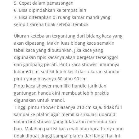
5. Cepat dalam pemasangan
6. Bisa dipindahkan ke tempat lain
7. Bisa diterapkan di ruang kamar mandi yang
sempit karena tidak setebal tembok
Ukuran ketebalan tergantung dari bidang kaca yang
akan dipasang. Makin luas bidang kaca semakin
tebal kaca yang dibutuhkan. Jika kaca yang
digunakan tipis kacanya akan bergetar tersenggol
dan gampang pecah. Pintu kaca shower umumnya
lebar 60 cm, sedikit lebih kecil dari ukuran standar
pintu yang biasanya 80 atau 90 cm.
Pintu kaca shower memiliki handle tarik dan
gantungan handuk ini membuat lebih praktis
digunakan untuk mandi.
Tinggi pintu shower biasanya 210 cm saja, tidak full
sampai ke plafon agar memiliki sirkulasi udara di
dalam box shower yang tidak akan menimbulkan
bau. Malahan partisi kaca mati atau kaca fix nya pun
tidak dibuat tinggi sampai plafon dari lantai hal ini