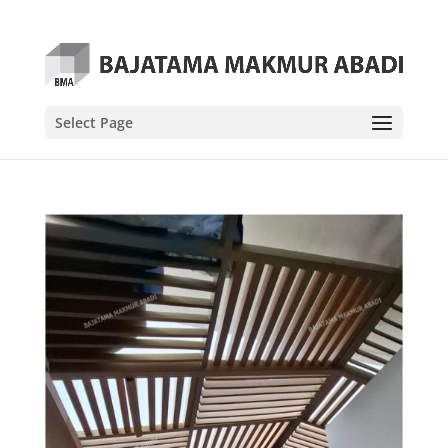
Select Page