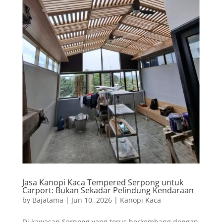
Jasa Kanopi Kaca Tempered Serpong untuk
Carport: Bukan Sekadar Pelindung Kendaraan
by
Bajatama
|
Jun 10, 2026
|
Kanopi Kaca
Di kawasan Serpong yang terus berkembang dengan