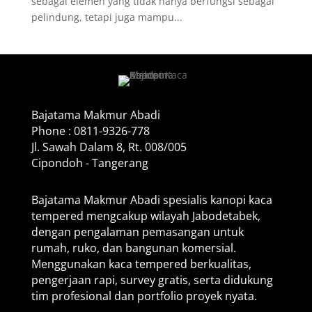
sebagai elemen yang tidak hanya berfungsi sebagai
pelindung, tetapi juga mampu...
Bajatama Makmur Abadi
Phone : 0811-9326-778
Jl. Sawah Dalam 8, Rt. 008/005
Cipondoh - Tangerang
Bajatama Makmur Abadi spesialis kanopi kaca
tempered mengcakup wilayah Jabodetabek,
dengan pengalaman pemasangan untuk
rumah, ruko, dan bangunan komersial.
Menggunakan kaca tempered berkualitas,
pengerjaan rapi, survey gratis, serta didukung
tim profesional dan portfolio proyek nyata.