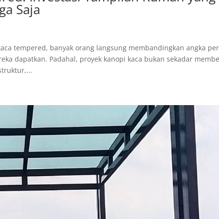
rga Saja
i kaca tempered, banyak orang langsung membandingkan angka pe
eka dapatkan. Padahal, proyek kanopi kaca bukan sekadar membe
ruktur,...