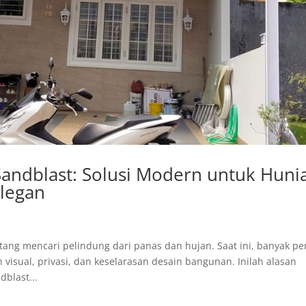
Sandblast: Solusi Modern untuk Huni
legan
ng mencari pelindung dari panas dan hujan. Saat ini, banyak pe
ual, privasi, dan keselarasan desain bangunan. Inilah alasan
blast...