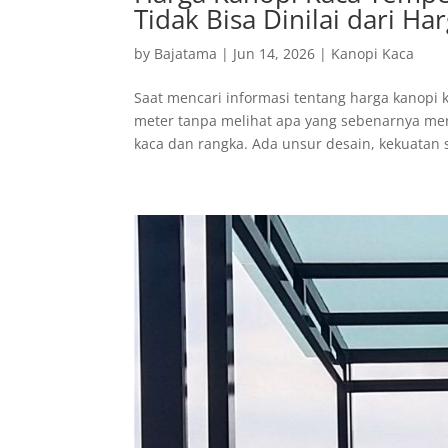
Tidak Bisa Dinilai dari Ha
by
Bajatama
|
Jun 14, 2026
|
Kanopi Kaca
Saat mencari informasi tentang harga kanop
meter tanpa melihat apa yang sebenarnya mer
kaca dan rangka. Ada unsur desain, kekuatan st