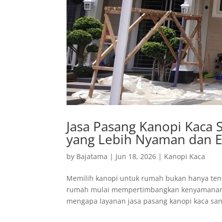
Jasa Pasang Kanopi Kaca 
yang Lebih Nyaman dan E
by
Bajatama
|
Jun 18, 2026
|
Kanopi Kaca
Memilih kanopi untuk rumah bukan hanya tenta
rumah mulai mempertimbangkan kenyamanan vis
mengapa layanan jasa pasang kanopi kaca sand