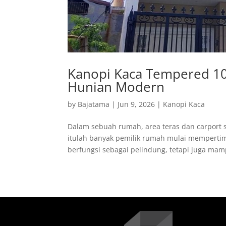
Kanopi Kaca Tempered 10
Hunian Modern
by
Bajatama
|
Jun 9, 2026
|
Kanopi Kaca
Dalam sebuah rumah, area teras dan carport s
itulah banyak pemilik rumah mulai memperti
berfungsi sebagai pelindung, tetapi juga mam