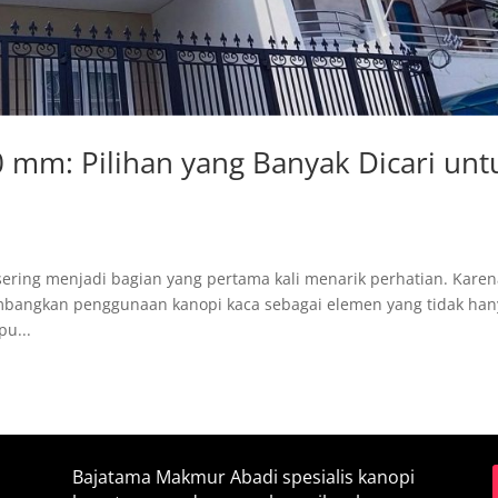
 mm: Pilihan yang Banyak Dicari unt
ering menjadi bagian yang pertama kali menarik perhatian. Kare
mbangkan penggunaan kanopi kaca sebagai elemen yang tidak han
pu...
Bajatama Makmur Abadi spesialis kanopi