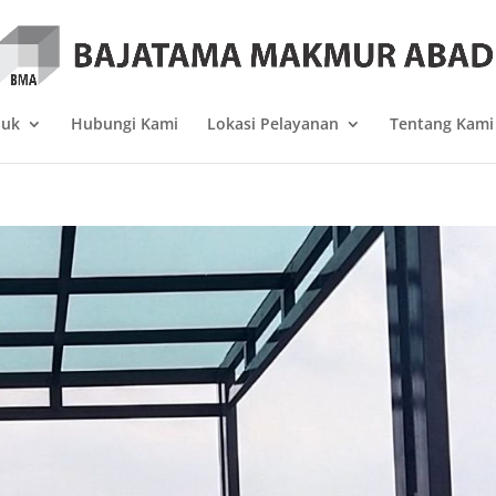
duk
Hubungi Kami
Lokasi Pelayanan
Tentang Kami