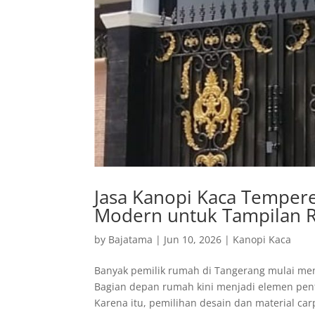
Jasa Kanopi Kaca Tempere
Modern untuk Tampilan R
by
Bajatama
|
Jun 10, 2026
|
Kanopi Kaca
Banyak pemilik rumah di Tangerang mulai men
Bagian depan rumah kini menjadi elemen pen
Karena itu, pemilihan desain dan material car