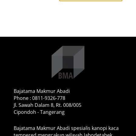
Bajatama Makmur Abadi
Phone : 0811-9326-778
Jl. Sawah Dalam 8, Rt. 008/005
Cipondoh - Tangerang
Bajatama Makmur Abadi spesialis kanopi kaca
tempered mengcakup wilayah Jabodetabek,