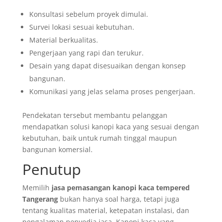
Konsultasi sebelum proyek dimulai.
Survei lokasi sesuai kebutuhan.
Material berkualitas.
Pengerjaan yang rapi dan terukur.
Desain yang dapat disesuaikan dengan konsep
bangunan.
Komunikasi yang jelas selama proses pengerjaan.
Pendekatan tersebut membantu pelanggan
mendapatkan solusi kanopi kaca yang sesuai dengan
kebutuhan, baik untuk rumah tinggal maupun
bangunan komersial.
Penutup
Memilih
jasa pemasangan kanopi kaca tempered
Tangerang
bukan hanya soal harga, tetapi juga
tentang kualitas material, ketepatan instalasi, dan
pengalaman penyedia jasa. Kanopi kaca yang